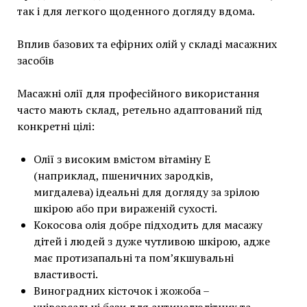
так і для легкого щоденного догляду вдома.
Вплив базових та ефірних олій у складі масажних
засобів
Масажні олії для професійного використання
часто мають склад, ретельно адаптований під
конкретні цілі:
Олії з високим вмістом вітаміну Е
(наприклад, пшеничних зародків,
мигдалева) ідеальні для догляду за зрілою
шкірою або при вираженій сухості.
Кокосова олія добре підходить для масажу
дітей і людей з дуже чутливою шкірою, адже
має протизапальні та пом’якшувальні
властивості.
Виноградних кісточок і жожоба –