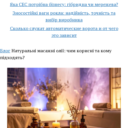
Яка СЕС потрібна бізнесу: гібридна чи мережева?
Зносостійкі ваги рокла: надійність, точність та
вибір виробника
Сколько служат автоматические ворота и от чего
это зависит
Блог
Натуральні масажні олії: чим корисні та кому
підходять?