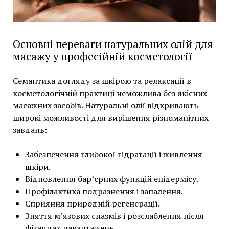
Основні переваги натуральних олій для
масажу у професійній косметології
Семантика догляду за шкірою та релаксації в
косметологічній практиці неможлива без якісних
масажних засобів. Натуральні олії відкривають
широкі можливості для вирішення різноманітних
завдань:
Забезпечення глибокої гідратації і живлення
шкіри.
Відновлення бар’єрних функцій епідермісу.
Профілактика подразнення і запалення.
Сприяння природній регенерації.
Зняття м’язових спазмів і розслаблення після
фізичних навантажень.