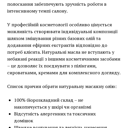
полоскання забезпечують зручність роботи в
інтенсивному темпі салону.
У професійній косметології особливо цінується
можливість створювати індивідуальні композиції
шляхом змішування різних базових олій та
додавання ефірних екстрактів відповідно до
потреб клієнта. Натуральні масла не вступають у
небажані реакції з іншими косметичними засобами
– це дозволяє їх поєднувати з пілінгами,
сироватками, кремами для комплексного догляду.
Список причин обрати натуральну масажну олію:
100% біорозкладний склад – не
накопичується у шкірі чи організмі
Відсутність алергенних та токсичних
домішок
Швидке всотування та легкість нанесення