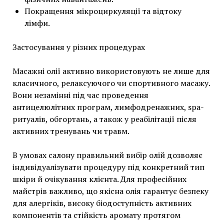
Покращення мікроциркуляції та відтоку
лімфи.
Застосування у різних процедурах
Масажні олії активно використовують не лише для
класичного, релаксуючого чи спортивного масажу.
Вони незамінні під час проведення
антицелюлітних програм, лимфодренажних, spa-
ритуалів, обгортань, а також у реабілітації після
активних тренувань чи травм.
В умовах салону правильний вибір олій дозволяє
індивідуалізувати процедуру під конкретний тип
шкіри й очікування клієнта. Для професійних
майстрів важливо, що якісна олія гарантує безпеку
для алергіків, високу біодоступність активних
компонентів та стійкість аромату протягом