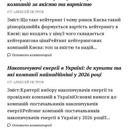
компаній за якістю та вартістю
ОТ АЛЕКСЕЙ ПЕТРОВ
Зміст:Що таке кейтеринг і чому ринок Києва такий
різноріднийЯк формується вартість кейтерингу в
Києві: що входить у цінуЗ чого складається
кейтерингова цінаРейтинг кейтерингових
компаній Києва: топ за якістю та надій...
Оставить комментарий
Накопичувачі енергії в Україні: де купити та
які компанії найнадійніші у 2026 році
ОТ АЛЕКСЕЙ ПЕТРОВ
Зміст:Критерії вибору накопичувачів енергії та
провідних компаній в УкраїніОсновні вимоги до
компаній-постачальників накопичувачів
енергіїРейтинг компаній-постачальників
накопичувачів енергії в Україні у 2026 роціП...
Оставить комментарий