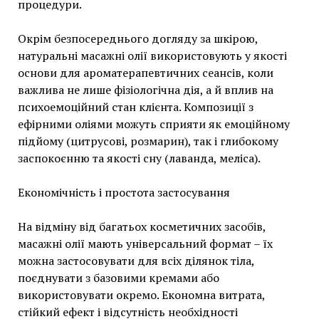
процедури.
Окрім безпосереднього догляду за шкірою,
натуральні масажні олії використовують у якості
основи для ароматерапевтичних сеансів, коли
важлива не лише фізіологічна дія, а й вплив на
психоемоційний стан клієнта. Композиції з
ефірними оліями можуть сприяти як емоційному
підйому (цитрусові, розмарин), так і глибокому
заспокоєнню та якості сну (лаванда, меліса).
Економічність і простота застосування
На відміну від багатьох косметичних засобів,
масажні олії мають універсальний формат – їх
можна застосовувати для всіх ділянок тіла,
поєднувати з базовими кремами або
використовувати окремо. Економна витрата,
стійкий ефект і відсутність необхідності