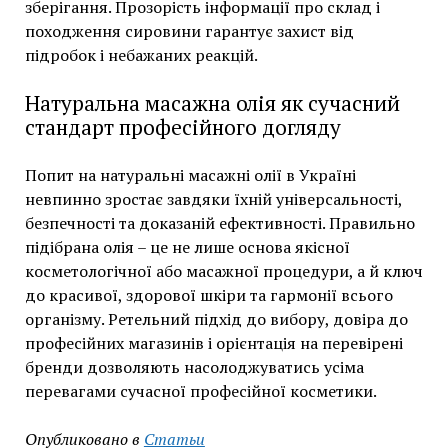
зберігання. Прозорість інформації про склад і
походження сировини гарантує захист від
підробок і небажаних реакцій.
Натуральна масажна олія як сучасний
стандарт професійного догляду
Попит на натуральні масажні олії в Україні
невпинно зростає завдяки їхній універсальності,
безпечності та доказаній ефективності. Правильно
підібрана олія – це не лише основа якісної
косметологічної або масажної процедури, а й ключ
до красивої, здорової шкіри та гармонії всього
організму. Ретельний підхід до вибору, довіра до
професійних магазинів і орієнтація на перевірені
бренди дозволяють насолоджуватись усіма
перевагами сучасної професійної косметики.
Опубликовано в
Статьи