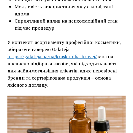
Можливість використання як у салоні, так і
вдома
Сприятливий вплив на психоемоційний стан
під час процедур
У контексті асортименту професійної косметики,
обираючи галерею Galateja
https://galateja.ua/ua/kraska-dlia-brovej/
можна
впевнено підібрати засоби, які підходять навіть
для найвимогливіших клієнтів, адже перевірені
бренди та сертифікована продукція – основа
якісного догляду.