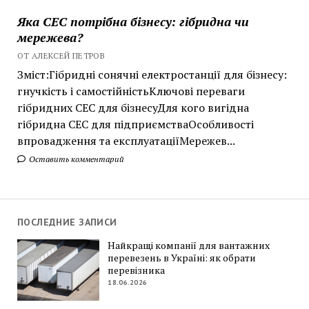
Яка СЕС потрібна бізнесу: гібридна чи
мережева?
ОТ АЛЕКСЕЙ ПЕТРОВ
Зміст:Гібридні сонячні електростанції для бізнесу:
гнучкість і самостійністьКлючові переваги
гібридних СЕС для бізнесуДля кого вигідна
гібридна СЕС для підприємстваОсобливості
впровадження та експлуатаціїМережев...
Оставить комментарий
ПОСЛЕДНИЕ ЗАПИСИ
Найкращі компанії для вантажних
перевезень в Україні: як обрати
перевізника
18.06.2026