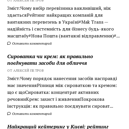
ОТ АЛЕКСЕЙ ПЕТРОВ
Зміст:Чому вибір перевізника важливіший, ніж
здаєтьсяРейтинг найкращих компаній для
вантажних перевезень в Україні#Mak Trans —
надійність і системність для бізнесу будь-якого
масштабу#Нова Пошта (вантажні відправлення)#...
Оставить комментарий
Сироватка чи крем: як правильно
поєднувати засоби для обличчя
ОТ АЛЕКСЕЙ ПЕТРОВ
Зміст:Чому порядок нанесення засобів насправді
має значенняРізниця між сироваткою та кремом:
що є щоСироватка: концентрат активних
речовинКрем: захист і живленняПокрокова
інструкція: як правильно поєднувати сироват...
Оставить комментарий
Найкращий кейтеринг у Києві: рейтинг