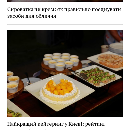
Сироватка чи крем: як правильно поєднувати
засоби для обличчя
Найкращий кейтеринг у Києві: рейтинг