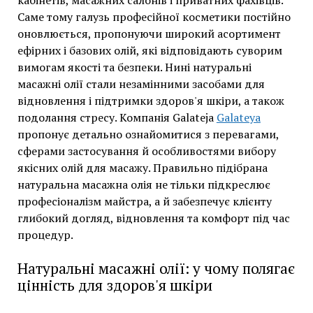
кабінетів, масажних салонів і приватних фахівців.
Саме тому галузь професійної косметики постійно
оновлюється, пропонуючи широкий асортимент
ефірних і базових олій, які відповідають суворим
вимогам якості та безпеки. Нині натуральні
масажні олії стали незамінними засобами для
відновлення і підтримки здоров'я шкіри, а також
подолання стресу. Компанія Galateja
Galateya
пропонує детально ознайомитися з перевагами,
сферами застосування й особливостями вибору
якісних олій для масажу. Правильно підібрана
натуральна масажна олія не тільки підкреслює
професіоналізм майстра, а й забезпечує клієнту
глибокий догляд, відновлення та комфорт під час
процедур.
Натуральні масажні олії: у чому полягає
цінність для здоров'я шкіри