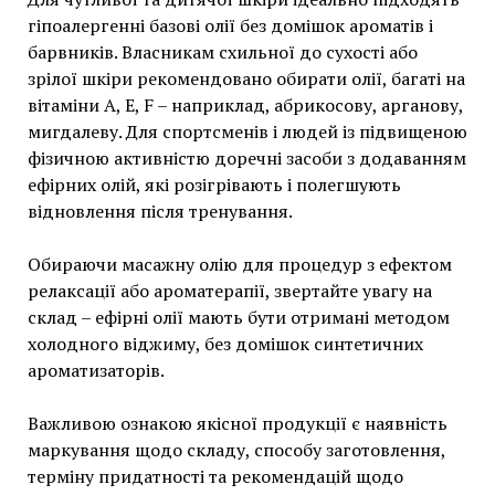
гіпоалергенні базові олії без домішок ароматів і
барвників. Власникам схильної до сухості або
зрілої шкіри рекомендовано обирати олії, багаті на
вітаміни А, Е, F – наприклад, абрикосову, арганову,
мигдалеву. Для спортсменів і людей із підвищеною
фізичною активністю доречні засоби з додаванням
ефірних олій, які розігрівають і полегшують
відновлення після тренування.
Обираючи масажну олію для процедур з ефектом
релаксації або ароматерапії, звертайте увагу на
склад – ефірні олії мають бути отримані методом
холодного віджиму, без домішок синтетичних
ароматизаторів.
Важливою ознакою якісної продукції є наявність
маркування щодо складу, способу заготовлення,
терміну придатності та рекомендацій щодо