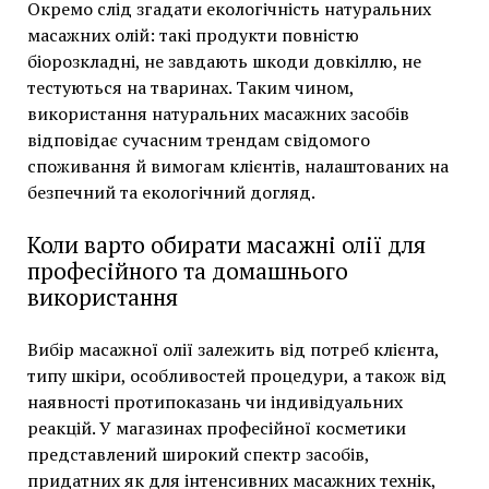
Окремо слід згадати екологічність натуральних
масажних олій: такі продукти повністю
біорозкладні, не завдають шкоди довкіллю, не
тестуються на тваринах. Таким чином,
використання натуральних масажних засобів
відповідає сучасним трендам свідомого
споживання й вимогам клієнтів, налаштованих на
безпечний та екологічний догляд.
Коли варто обирати масажні олії для
професійного та домашнього
використання
Вибір масажної олії залежить від потреб клієнта,
типу шкіри, особливостей процедури, а також від
наявності протипоказань чи індивідуальних
реакцій. У магазинах професійної косметики
представлений широкий спектр засобів,
придатних як для інтенсивних масажних технік,