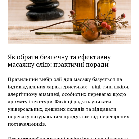
Як обрати безпечну та ефективну
масажну олію: практичні поради
Правильний вибір олії для масажу базується на
індивідуальних характеристиках – віці, типі шкіри,
алергічному анамнезі, особистих перевагах щодо
аромату і текстури. Фахівці радять уникати
універсальних, дешевих складів та віддавати
перевагу натуральним продуктам від перевірених
постачальників.
Для чутливої та дитячої шкіри ідеально підходять