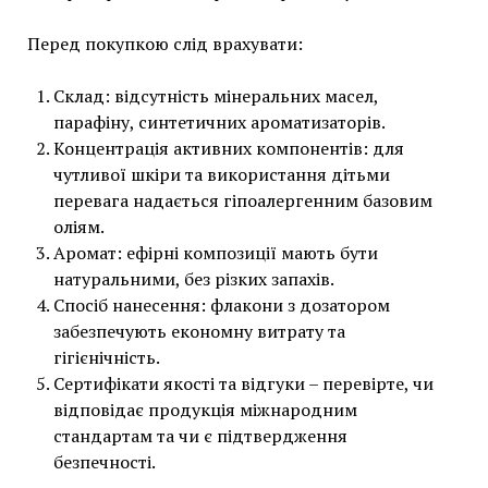
Перед покупкою слід врахувати:
Склад: відсутність мінеральних масел,
парафіну, синтетичних ароматизаторів.
Концентрація активних компонентів: для
чутливої шкіри та використання дітьми
перевага надається гіпоалергенним базовим
оліям.
Аромат: ефірні композиції мають бути
натуральними, без різких запахів.
Спосіб нанесення: флакони з дозатором
забезпечують економну витрату та
гігієнічність.
Сертифікати якості та відгуки – перевірте, чи
відповідає продукція міжнародним
стандартам та чи є підтвердження
безпечності.