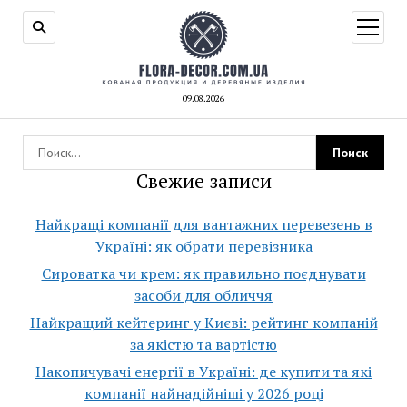
открыт
меню
09.08.2026
Свежие записи
Найкращі компанії для вантажних перевезень в
Україні: як обрати перевізника
Сироватка чи крем: як правильно поєднувати
засоби для обличчя
Найкращий кейтеринг у Києві: рейтинг компаній
за якістю та вартістю
Накопичувачі енергії в Україні: де купити та які
компанії найнадійніші у 2026 році