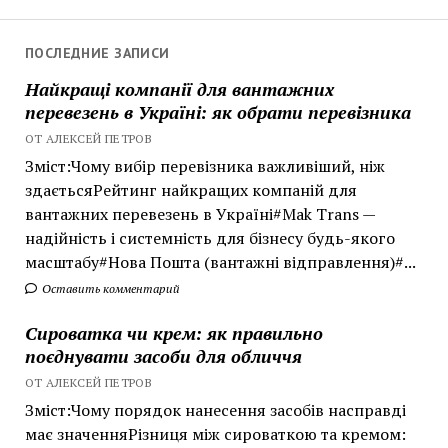
записям
ПОСЛЕДНИЕ ЗАПИСИ
Найкращі компанії для вантажних
перевезень в Україні: як обрати перевізника
ОТ АЛЕКСЕЙ ПЕТРОВ
Зміст:Чому вибір перевізника важливіший, ніж
здаєтьсяРейтинг найкращих компаній для
вантажних перевезень в Україні#Mak Trans —
надійність і системність для бізнесу будь-якого
масштабу#Нова Пошта (вантажні відправлення)#...
Оставить комментарий
Сироватка чи крем: як правильно
поєднувати засоби для обличчя
ОТ АЛЕКСЕЙ ПЕТРОВ
Зміст:Чому порядок нанесення засобів насправді
має значенняРізниця між сироваткою та кремом: