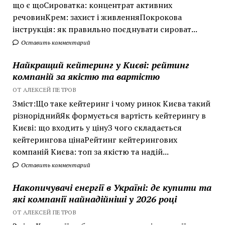
що є щоСироватка: концентрат активних
речовинКрем: захист і живленняПокрокова
інструкція: як правильно поєднувати сироват...
Оставить комментарий
Найкращий кейтеринг у Києві: рейтинг
компаній за якістю та вартістю
ОТ АЛЕКСЕЙ ПЕТРОВ
Зміст:Що таке кейтеринг і чому ринок Києва такий
різноріднийЯк формується вартість кейтерингу в
Києві: що входить у цінуЗ чого складається
кейтерингова цінаРейтинг кейтерингових
компаній Києва: топ за якістю та надій...
Оставить комментарий
Накопичувачі енергії в Україні: де купити та
які компанії найнадійніші у 2026 році
ОТ АЛЕКСЕЙ ПЕТРОВ