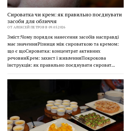
Сироватка чи крем: як правильно поєднувати
засоби для обличчя
ОТ АЛЕКСЕЙ ПЕТРОВ В 09.05.2026
Зміст:Чому порядок нанесення засобів насправді
має значенняРізниця між сироваткою та кремом:
що є щоСироватка: концентрат активних
речовинКрем: захист і живленняПокрокова
інструкція: як правильно поєднувати сироват...