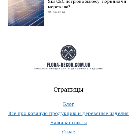
Яка СЕС потрібна бізнесу: гібридна чи
мережева?
06.04.2026
Страницы
Блог
Все про кованую продукцию и деревяные изделия
Наши контакты
О нас