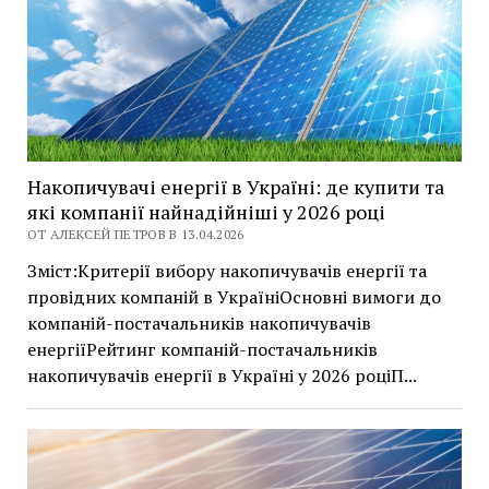
Накопичувачі енергії в Україні: де купити та
які компанії найнадійніші у 2026 році
ОТ АЛЕКСЕЙ ПЕТРОВ В 13.04.2026
Зміст:Критерії вибору накопичувачів енергії та
провідних компаній в УкраїніОсновні вимоги до
компаній-постачальників накопичувачів
енергіїРейтинг компаній-постачальників
накопичувачів енергії в Україні у 2026 роціП...