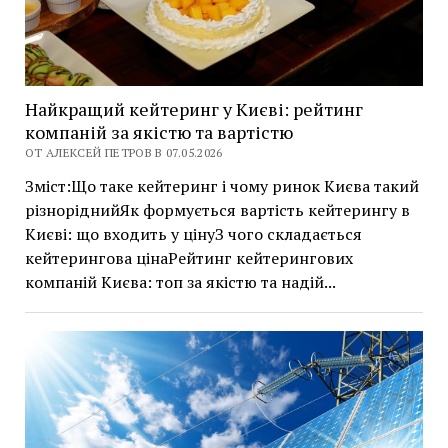
Найкращий кейтеринг у Києві: рейтинг
компаній за якістю та вартістю
ОТ АЛЕКСЕЙ ПЕТРОВ В 07.05.2026
Зміст:Що таке кейтеринг і чому ринок Києва такий
різноріднийЯк формується вартість кейтерингу в
Києві: що входить у цінуЗ чого складається
кейтерингова цінаРейтинг кейтерингових
компаній Києва: топ за якістю та надій...