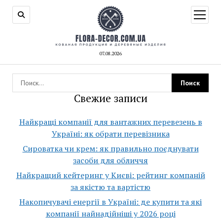
открыт
меню
07.08.2026
Свежие записи
Найкращі компанії для вантажних перевезень в
Україні: як обрати перевізника
Сироватка чи крем: як правильно поєднувати
засоби для обличчя
Найкращий кейтеринг у Києві: рейтинг компаній
за якістю та вартістю
Накопичувачі енергії в Україні: де купити та які
компанії найнадійніші у 2026 році