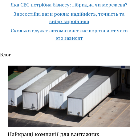
Яка СЕС потрібна бізнесу: гібридна чи мережева?
Зносостійкі ваги рокла: надійність, точність та
вибір виробника
Сколько служат автоматические ворота и от чего
это зависит
Блог
Найкращі компанії для вантажних