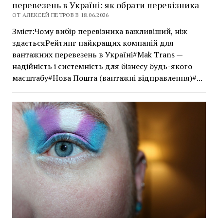
перевезень в Україні: як обрати перевізника
ОТ АЛЕКСЕЙ ПЕТРОВ В 18.06.2026
Зміст:Чому вибір перевізника важливіший, ніж
здаєтьсяРейтинг найкращих компаній для
вантажних перевезень в Україні#Mak Trans —
надійність і системність для бізнесу будь-якого
масштабу#Нова Пошта (вантажні відправлення)#...