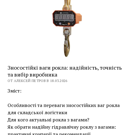
Зносостійкі ваги рокла: надійність, точність
та вибір виробника
ОТ АЛЕКСЕЙ ПЕТРОВ В 18.03.2026
Зміст:
Особливості та переваги зносостійких ваг рокла
для складської логістики
Для кого актуальні рокла з вагами?
Як обрати надійну гідравлічну роклу з вагами:
практичні критерії та рекомендації