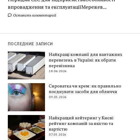
впровадження та експлуатаціїМережев...
Оставить комментарий
ПОСЛЕДНИЕ ЗАПИСИ
Найкращі компанії для вантажних
перевезень в Україні: як обрати
перевізника
18.06.2026
Сироватка чи крем: як правильно
поєднувати засоби для обличчя
09.05.2026
Найкращий кейтеринг у Києві:
рейтинг компаній за якістю та
вартістю
07.05.2026