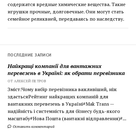
содержатся вредные химические вещества. Такие
игрушки прочные, долговечные. Они могут стать
семейное реликвией, передаваясь по наследству.
ПОСЛЕДНИЕ ЗАПИСИ
Найкращі компанії для вантажних
перевезень в Україні: як обрати перевізника
ОТ АЛЕКСЕЙ ПЕТРОВ
Зміст:Чому вибір перевізника важливіший, ніж
здаєтьсяРейтинг найкращих компаній для
вантажних перевезень в Україні#Mak Trans —
надійність і системність для бізнесу будь-якого
масштабу#Нова Пошта (вантажні відправлення)#...
Оставить комментарий