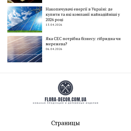
Накопичувачі енергії в Україні: де
купити та які компанії найнадійніші у
2026 році
13.04.2026
Яка СЕС потрібна бізнесу: гібридна чи
мережева?
06.04.2026
Страницы