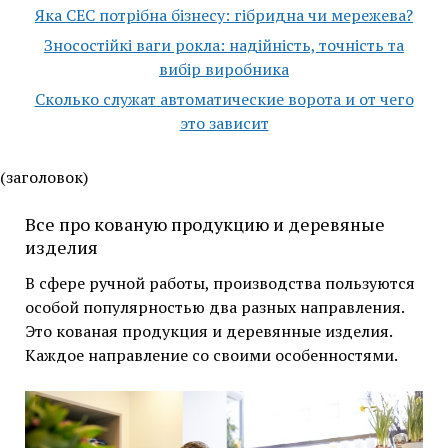
Яка СЕС потрібна бізнесу: гібридна чи мережева?
Зносостійкі ваги рокла: надійність, точність та
вибір виробника
Сколько служат автоматические ворота и от чего
это зависит
(заголовок)
Все про кованую продукцию и деревяные
изделия
В сфере ручной работы, производства пользуются
особой популярностью два разных направления.
Это кованая продукция и деревянные изделия.
Каждое направление со своими особенностями.