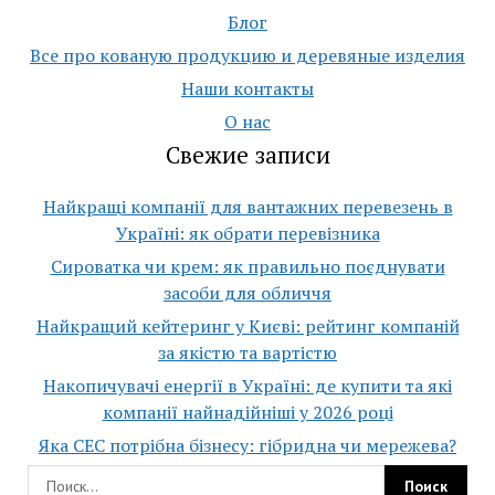
Блог
Все про кованую продукцию и деревяные изделия
Наши контакты
О нас
Свежие записи
Найкращі компанії для вантажних перевезень в
Україні: як обрати перевізника
Сироватка чи крем: як правильно поєднувати
засоби для обличчя
Найкращий кейтеринг у Києві: рейтинг компаній
за якістю та вартістю
Накопичувачі енергії в Україні: де купити та які
компанії найнадійніші у 2026 році
Яка СЕС потрібна бізнесу: гібридна чи мережева?