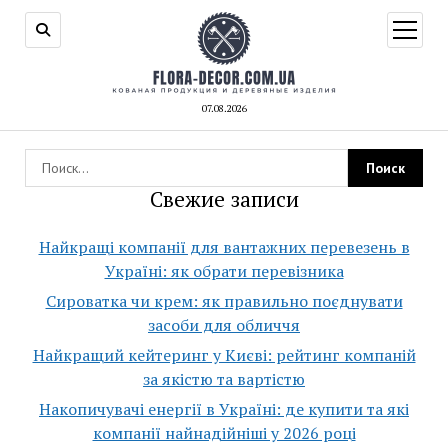
открыт
меню
07.08.2026
Свежие записи
Найкращі компанії для вантажних перевезень в
Україні: як обрати перевізника
Сироватка чи крем: як правильно поєднувати
засоби для обличчя
Найкращий кейтеринг у Києві: рейтинг компаній
за якістю та вартістю
Накопичувачі енергії в Україні: де купити та які
компанії найнадійніші у 2026 році