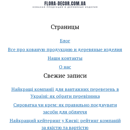
Страницы
Блог
Все про кованую продукцию и деревяные изделия
Наши контакты
О нас
Свежие записи
Найкращі компанії для вантажних перевезень в
Україні: як обрати перевізника
Сироватка чи крем: як правильно поєднувати
засоби для обличчя
Найкращий кейтеринг у Києві: рейтинг компаній
за якістю та вартістю