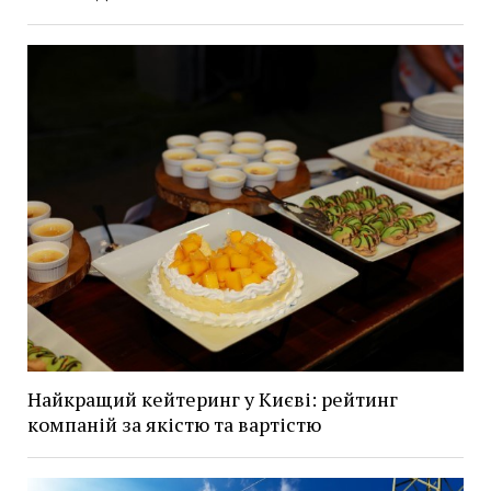
Найкращий кейтеринг у Києві: рейтинг
компаній за якістю та вартістю