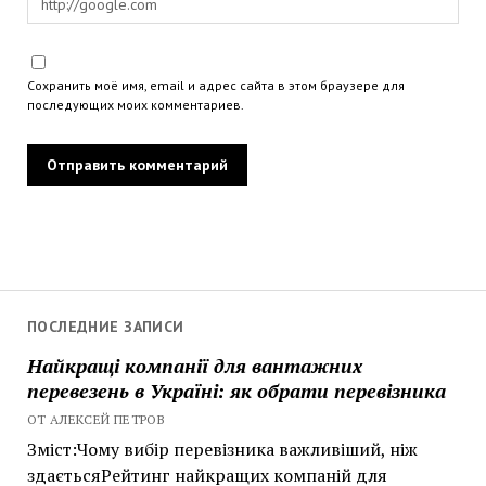
Сохранить моё имя, email и адрес сайта в этом браузере для
последующих моих комментариев.
ПОСЛЕДНИЕ ЗАПИСИ
Найкращі компанії для вантажних
перевезень в Україні: як обрати перевізника
ОТ АЛЕКСЕЙ ПЕТРОВ
Зміст:Чому вибір перевізника важливіший, ніж
здаєтьсяРейтинг найкращих компаній для