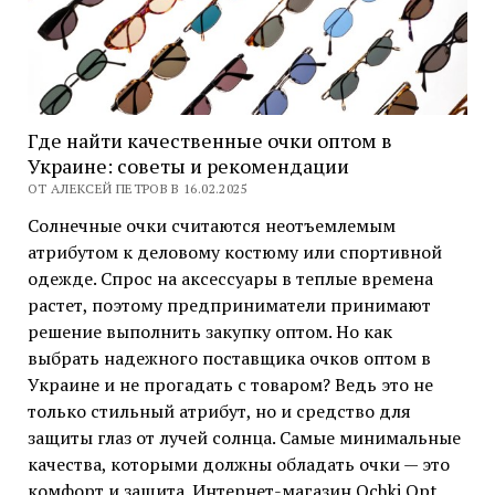
Где найти качественные очки оптом в
Украине: советы и рекомендации
ОТ АЛЕКСЕЙ ПЕТРОВ В 16.02.2025
Солнечные очки считаются неотъемлемым
атрибутом к деловому костюму или спортивной
одежде. Спрос на аксессуары в теплые времена
растет, поэтому предприниматели принимают
решение выполнить закупку оптом. Но как
выбрать надежного поставщика очков оптом в
Украине и не прогадать с товаром? Ведь это не
только стильный атрибут, но и средство для
защиты глаз от лучей солнца. Самые минимальные
качества, которыми должны обладать очки — это
комфорт и защита. Интернет-магазин Ochki Opt