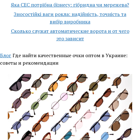
Яка СЕС потрібна бізнесу: гібридна чи мережева?
Зносостійкі ваги рокла: надійність, точність та
вибір виробника
Сколько служат автоматические ворота и от чего
это зависит
Блог
Где найти качественные очки оптом в Украине:
советы и рекомендации