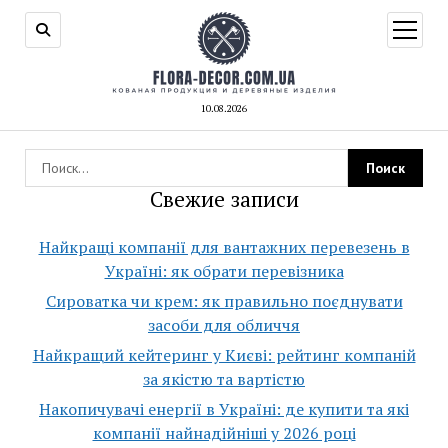
открыт
меню
10.08.2026
Свежие записи
Найкращі компанії для вантажних перевезень в
Україні: як обрати перевізника
Сироватка чи крем: як правильно поєднувати
засоби для обличчя
Найкращий кейтеринг у Києві: рейтинг компаній
за якістю та вартістю
Накопичувачі енергії в Україні: де купити та які
компанії найнадійніші у 2026 році