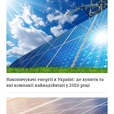
Накопичувачі енергії в Україні: де купити та
які компанії найнадійніші у 2026 році