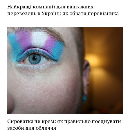
Найкращі компанії для вантажних
перевезень в Україні: як обрати перевізника
Сироватка чи крем: як правильно поєднувати
засоби для обличчя