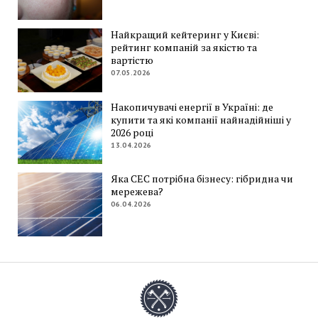
Найкращий кейтеринг у Києві:
рейтинг компаній за якістю та
вартістю
07.05.2026
Накопичувачі енергії в Україні: де
купити та які компанії найнадійніші у
2026 році
13.04.2026
Яка СЕС потрібна бізнесу: гібридна чи
мережева?
06.04.2026